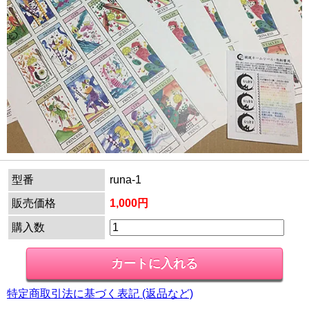
型番
runa-1
販売価格
1,000円
購入数
特定商取引法に基づく表記 (返品など)