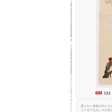
【大】
柔らかい色彩の中にク
ユーモアなセンスの光